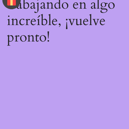
trabajando en algo
increíble, ¡vuelve
pronto!