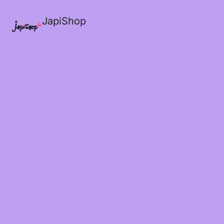
JapiShop