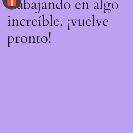
trabajando en algo
increíble, ¡vuelve
pronto!