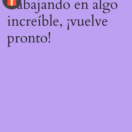
trabajando en algo
increíble, ¡vuelve
pronto!