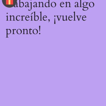
trabajando en algo
increíble, ¡vuelve
pronto!