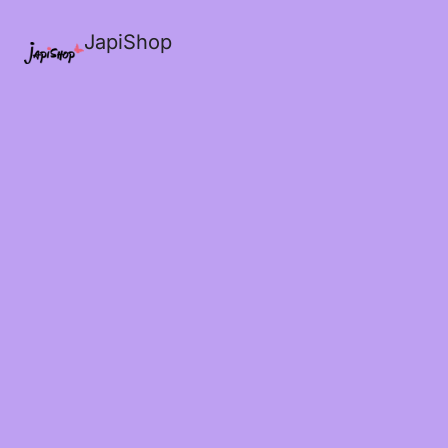
JapiShop