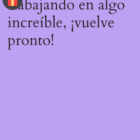
trabajando en algo
increíble, ¡vuelve
pronto!