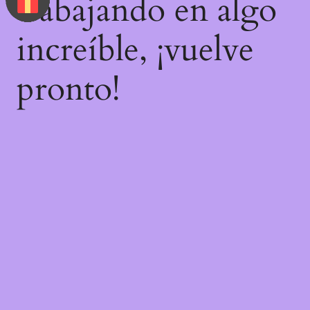
trabajando en algo
increíble, ¡vuelve
pronto!