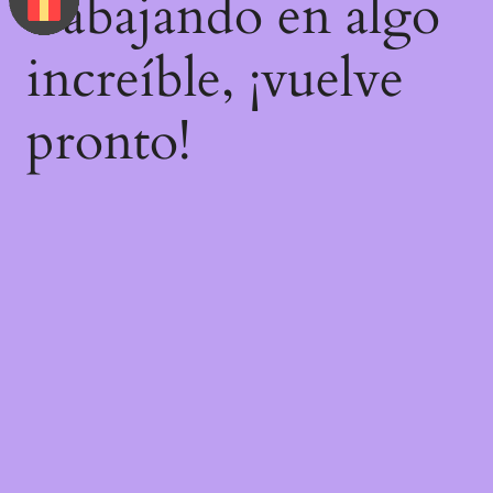
trabajando en algo
increíble, ¡vuelve
pronto!