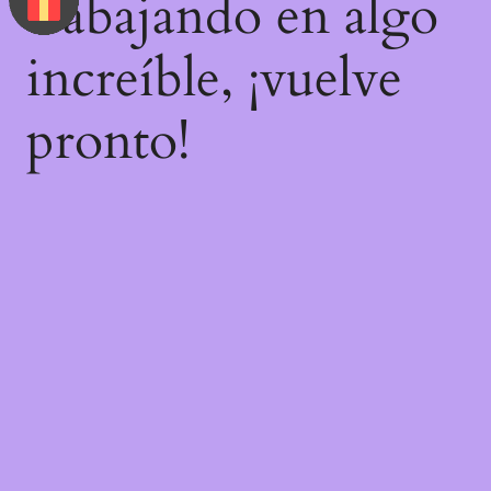
trabajando en algo
increíble, ¡vuelve
pronto!