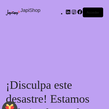
JapiShop
Acceder
¡Disculpa este
desastre! Estamos