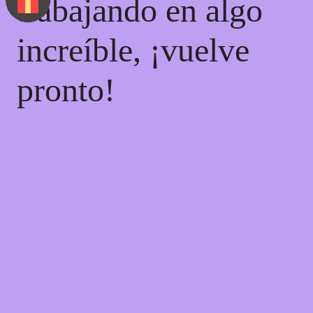
trabajando en algo
increíble, ¡vuelve
pronto!