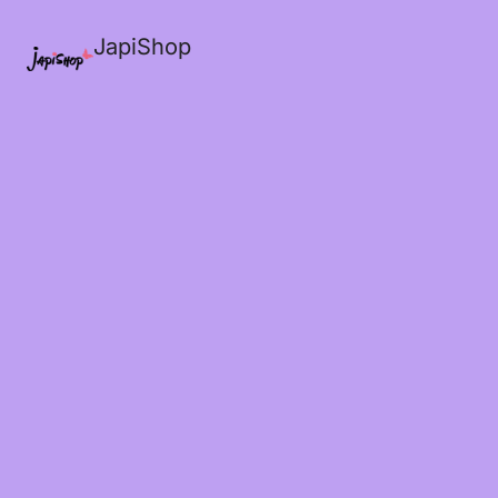
JapiShop