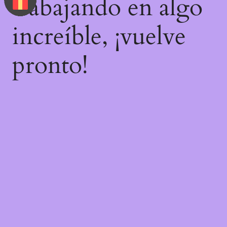
trabajando en algo
increíble, ¡vuelve
pronto!