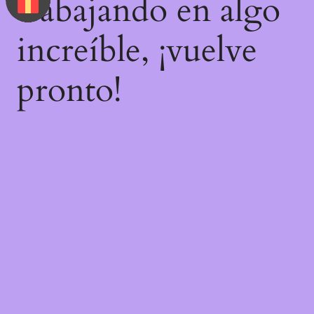
trabajando en algo
increíble, ¡vuelve
pronto!