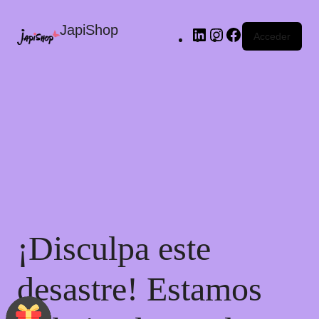
JapiShop
Acceder
¡Disculpa este
desastre! Estamos