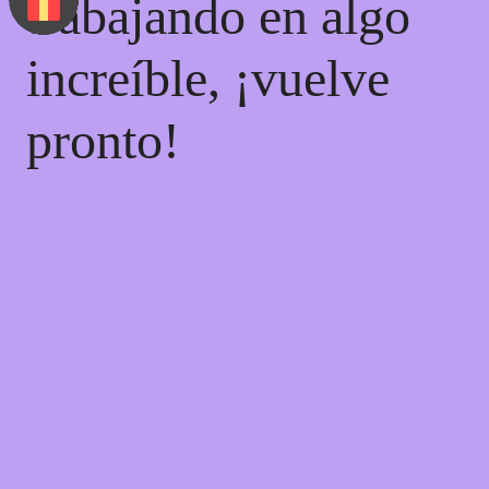
trabajando en algo
increíble, ¡vuelve
pronto!