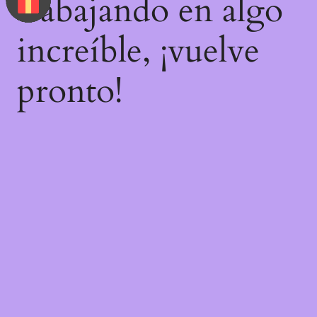
trabajando en algo
increíble, ¡vuelve
pronto!