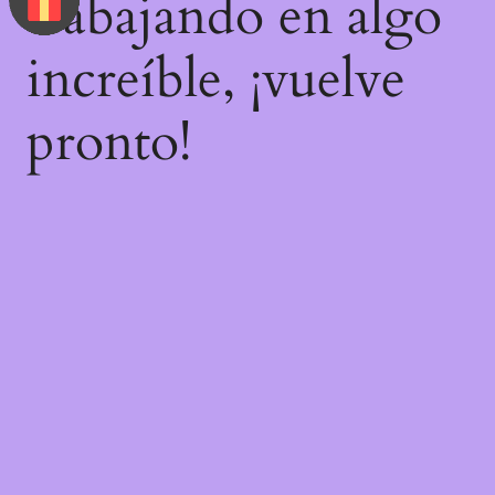
trabajando en algo
increíble, ¡vuelve
pronto!