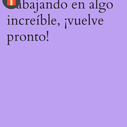
trabajando en algo
increíble, ¡vuelve
pronto!