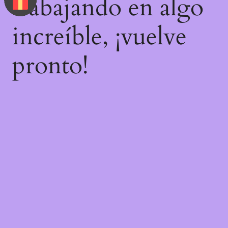
trabajando en algo
increíble, ¡vuelve
pronto!