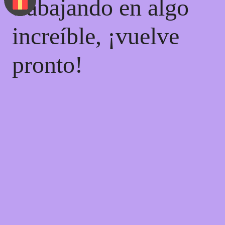
trabajando en algo
increíble, ¡vuelve
pronto!