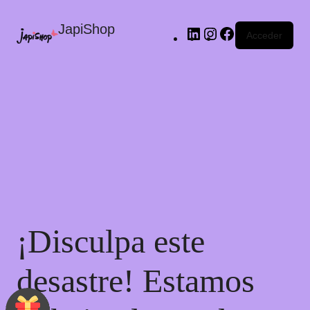
JapiShop
Acceder
¡Disculpa este
desastre! Estamos