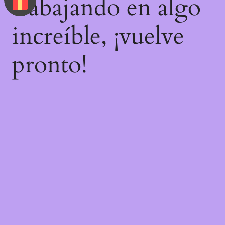
trabajando en algo
increíble, ¡vuelve
pronto!