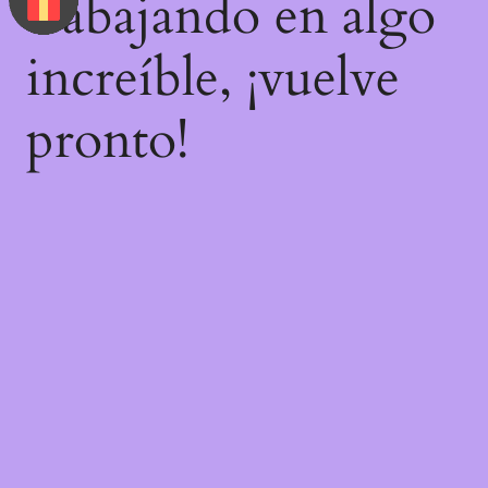
trabajando en algo
increíble, ¡vuelve
pronto!