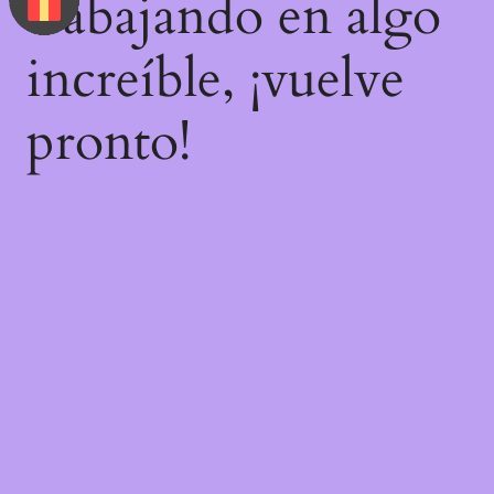
trabajando en algo
increíble, ¡vuelve
pronto!