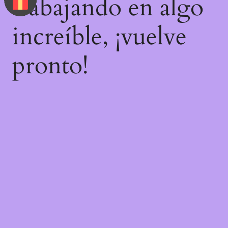
trabajando en algo
increíble, ¡vuelve
pronto!