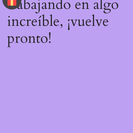
trabajando en algo
increíble, ¡vuelve
pronto!