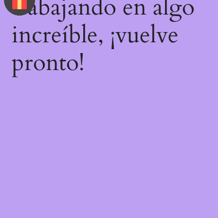
trabajando en algo
increíble, ¡vuelve
pronto!