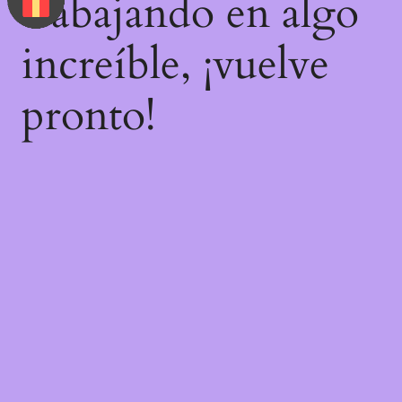
trabajando en algo
increíble, ¡vuelve
pronto!