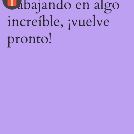
trabajando en algo
increíble, ¡vuelve
pronto!