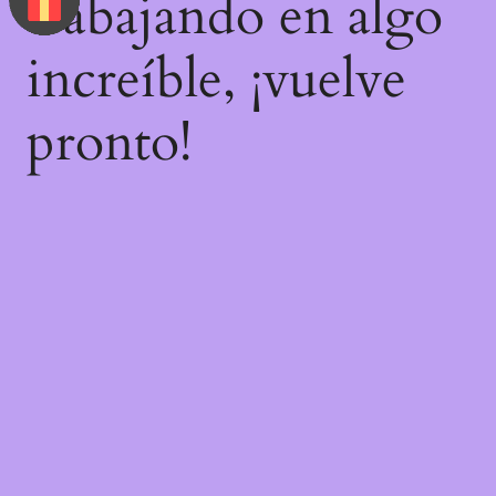
trabajando en algo
increíble, ¡vuelve
pronto!