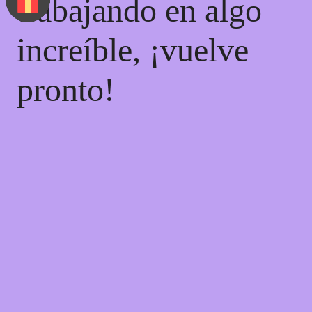
trabajando en algo
increíble, ¡vuelve
pronto!