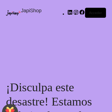
JapiShop
Acceder
¡Disculpa este
desastre! Estamos