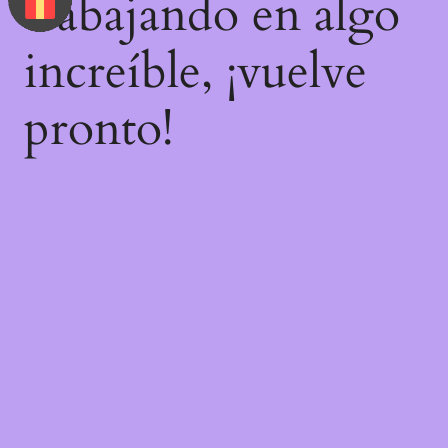
trabajando en algo
increíble, ¡vuelve
pronto!