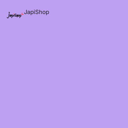
JapiShop