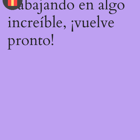
trabajando en algo
increíble, ¡vuelve
pronto!