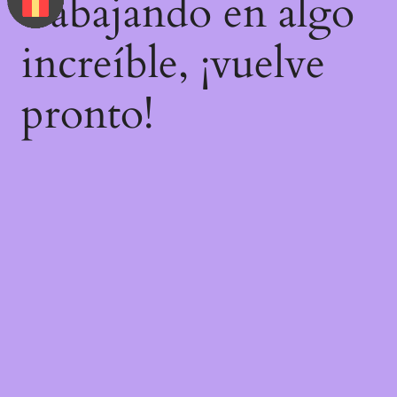
trabajando en algo
increíble, ¡vuelve
pronto!