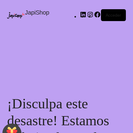
JapiShop
Acceder
¡Disculpa este
desastre! Estamos