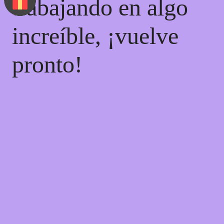
trabajando en algo
increíble, ¡vuelve
pronto!