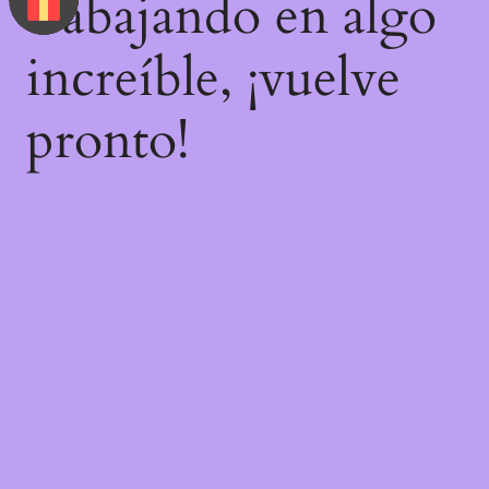
trabajando en algo
increíble, ¡vuelve
pronto!