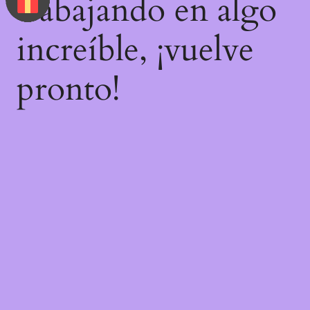
trabajando en algo
increíble, ¡vuelve
pronto!