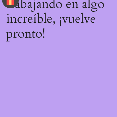
trabajando en algo
increíble, ¡vuelve
pronto!