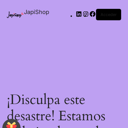
JapiShop
Acceder
¡Disculpa este
desastre! Estamos