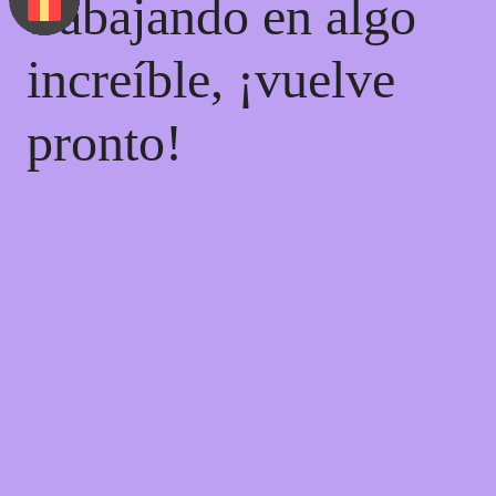
trabajando en algo
increíble, ¡vuelve
pronto!