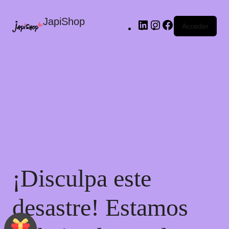
JapiShop
Acceder
¡Disculpa este
desastre! Estamos