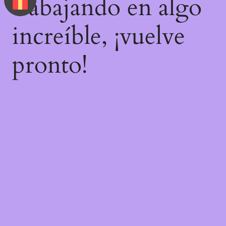
trabajando en algo
increíble, ¡vuelve
pronto!