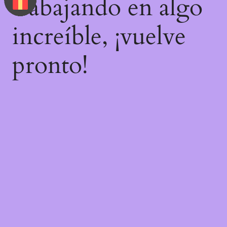
trabajando en algo
increíble, ¡vuelve
pronto!