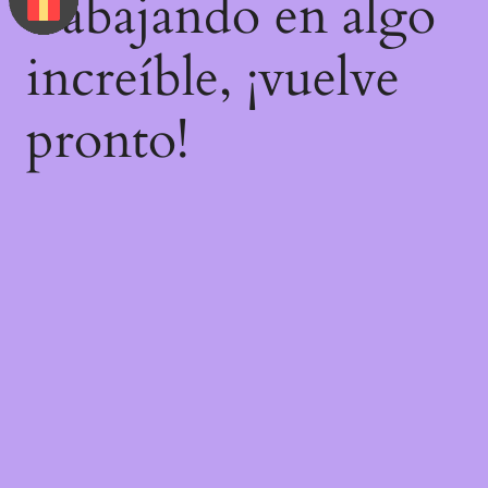
trabajando en algo
increíble, ¡vuelve
pronto!