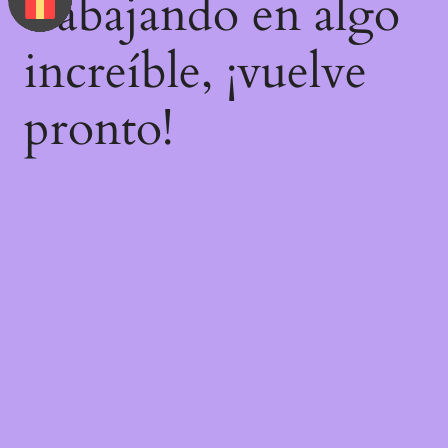
trabajando en algo
increíble, ¡vuelve
pronto!