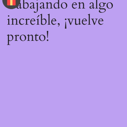
trabajando en algo
increíble, ¡vuelve
pronto!