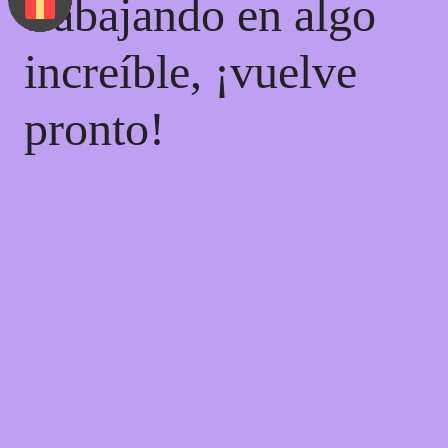
trabajando en algo
increíble, ¡vuelve
pronto!