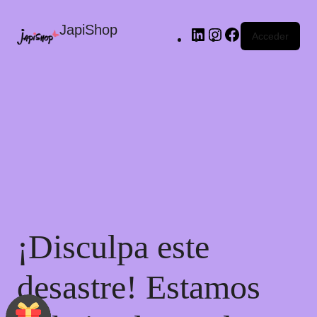
JapiShop
Acceder
¡Disculpa este
desastre! Estamos