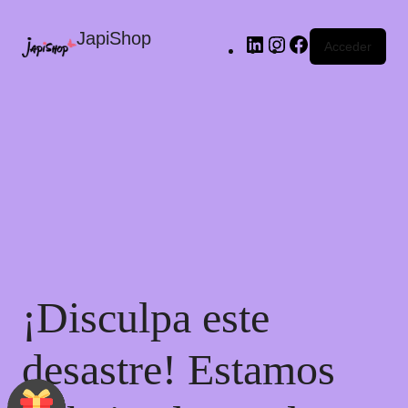
JapiShop
Acceder
¡Disculpa este
desastre! Estamos