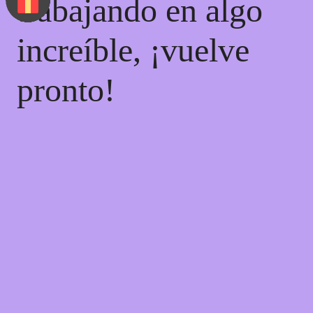
trabajando en algo
increíble, ¡vuelve
pronto!