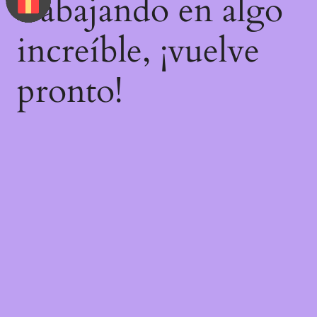
trabajando en algo
increíble, ¡vuelve
pronto!