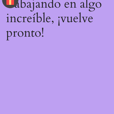
trabajando en algo
increíble, ¡vuelve
pronto!