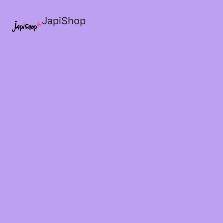
JapiShop