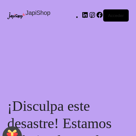
JapiShop
Acceder
¡Disculpa este
desastre! Estamos