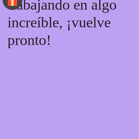
trabajando en algo
increíble, ¡vuelve
pronto!